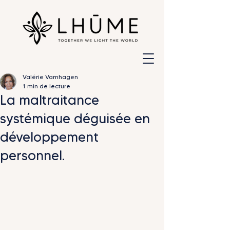
Valérie Varnhagen
1 min de lecture
La maltraitance
systémique déguisée en
développement
personnel.