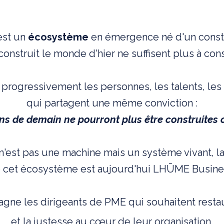
est un
écosystème
en émergence
né d'un const
onstruit le monde d'hier ne suffisent plus à const
 progressivement les personnes, les talents, les 
qui partagent une même conviction :
ns de demain ne pourront plus être construites c
n'est pas une machine mais un système vivant, l
 cet écosystème est aujourd'hui LHŪME Busine
ne les dirigeants de PME qui souhaitent restaur
et la justesse au cœur de leur organisation.