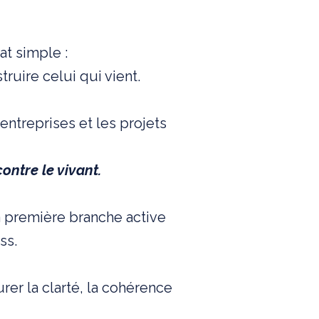
at simple :
ruire celui qui vient.
entreprises et les projets
ontre le vivant.
a première branche active
ss.
er la clarté, la cohérence