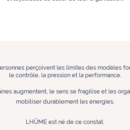
personnes perçoivent les limites des modèles f
le contrôle, la pression et la performance.
nes augmentent, le sens se fragilise et les orga
mobiliser durablement les énergies.
LHŪME est né de ce constat.