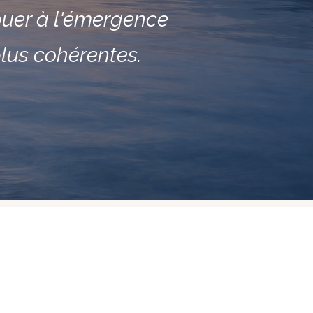
ibuer à l'émergence
plus cohérentes.