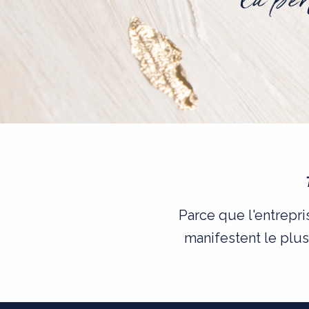
Parce que l'entrepri
manifestent le plu