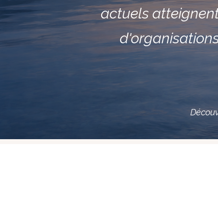
actuels atteignent
d'organisations
Découv