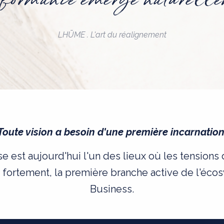
LHŪME . L'art du réalignement
Toute vision a besoin d'une première incarnation
se est aujourd'hui l'un des lieux où les tension
s fortement, la première branche active de l'é
Business.