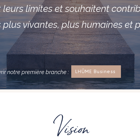
 leurs limites et souhaitent contr
 plus vivantes, plus humaines et 
rir notre première branche :
LHŪME Business
Vision