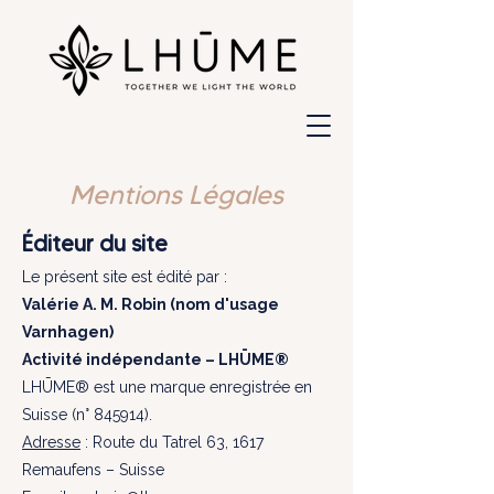
Mentions Légales
Éditeur du site
Le présent site est édité par :
Valérie A. M. Robin (nom d'usage
Varnhagen)
Activité indépendante – LHŪME®
LHŪME® est une marque enregistrée en
Suisse (n° 845914).
Adresse
: Route du Tatrel 63, 1617
Remaufens – Suisse