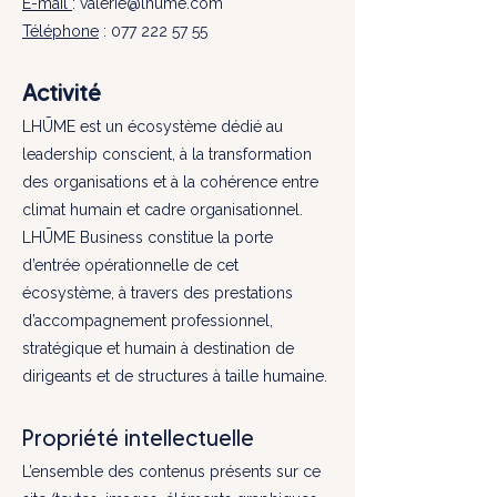
E-mail
:
valerie@lhume.com
Téléphone
:
077 222 57 55
Activité
LHŪME est un écosystème dédié au
leadership conscient, à la transformation
des organisations et à la cohérence entre
climat humain et cadre organisationnel.
LHŪME Business constitue la porte
d’entrée opérationnelle de cet
écosystème, à travers des prestations
d’accompagnement professionnel,
stratégique et humain à destination de
dirigeants et de structures à taille humaine.
Propriété intellectuelle
L’ensemble des contenus présents sur ce